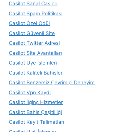
Casilot Sanal Casino
Casilot Spam Politikası
Casilot Özel Ödül
Casilot Güvenli Site
Casilot Twitter Adresi
Casilot Site Avantajları
Casilot Üye İşlemleri
Casilot Kaliteli Bahisler
Casilot Benzersiz Çevrimiçi Deneyim
Casilot Vpn Kaydı
Casilot İlginç Hizmetler
Casilot Bahis Çeşitliliği
Casilot Kayıt Talimatları
Casilot Hızlı İşlemler