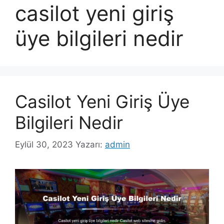
casilot yeni giriş
üye bilgileri nedir
Casilot Yeni Giriş Üye
Bilgileri Nedir
Eylül 30, 2023
Yazarı:
admin