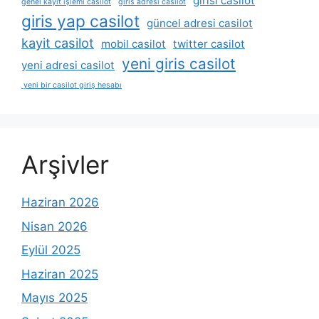
girisi casilot
genel kayıt i̇şlemi casilot
giris adresi casilot
giris yap casilot
güncel adresi casilot
kayit casilot
mobil casilot
twitter casilot
yeni giris casilot
yeni adresi casilot
yeni bir casilot giriş hesabı
Arşivler
Haziran 2026
Nisan 2026
Eylül 2025
Haziran 2025
Mayıs 2025