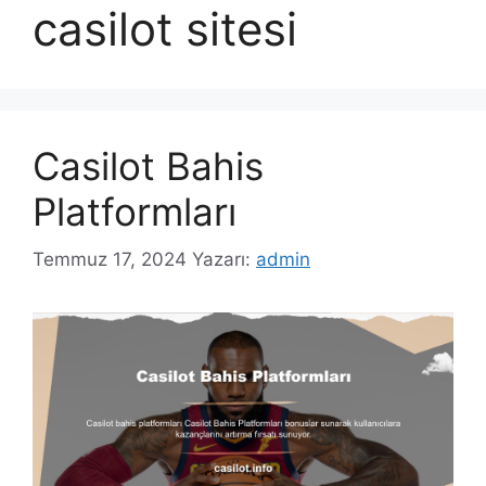
casilot sitesi
Casilot Bahis
Platformları
Temmuz 17, 2024
Yazarı:
admin