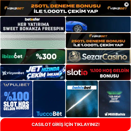
×
CASILOT GİRİŞ İÇİN TIKLAYINIZ!