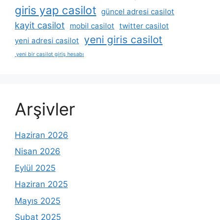
giris yap casilot
güncel adresi casilot
kayit casilot
mobil casilot
twitter casilot
yeni giris casilot
yeni adresi casilot
yeni bir casilot giriş hesabı
Arşivler
Haziran 2026
Nisan 2026
Eylül 2025
Haziran 2025
Mayıs 2025
Şubat 2025