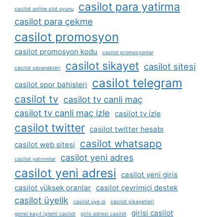
casilot para yatirma
casilot online slot oyunu
casilot para çekme
casilot promosyon
casilot promosyon kodu
casilot promosyonlar
casilot sikayet
casilot sitesi
casilot seçenekleri
casilot telegram
casilot spor bahisleri
casilot tv
casilot tv canli maç
casilot tv canli maç izle
casilot tv izle
casilot twitter
casilot twitter hesabı
casilot whatsapp
casilot web sitesi
casilot yeni adres
casilot yatırımlar
casilot yeni adresi
casilot yeni giris
casilot yüksek oranlar
casilot çevrimiçi destek
casilot üyelik
casilot üye ol
casilot şikayetleri
girisi casilot
genel kayıt i̇şlemi casilot
giris adresi casilot