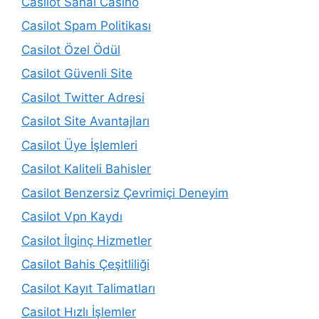
Casilot Sanal Casino
Casilot Spam Politikası
Casilot Özel Ödül
Casilot Güvenli Site
Casilot Twitter Adresi
Casilot Site Avantajları
Casilot Üye İşlemleri
Casilot Kaliteli Bahisler
Casilot Benzersiz Çevrimiçi Deneyim
Casilot Vpn Kaydı
Casilot İlginç Hizmetler
Casilot Bahis Çeşitliliği
Casilot Kayıt Talimatları
Casilot Hızlı İşlemler