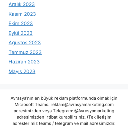
Aralık 2023
Kasım 2023
Ekim 2023
Eylül 2023
Ağustos 2023
Temmuz 2023
Haziran 2023
Mayıs 2023
Avrasya'nın en büyük reklam platformunda olmak için
Microsoft Teams:
reklam@avrasyamarketing.com
adresimizden veya Telegram: @Avrasyamarketing
adresimizden irtibat kurabilirsiniz. (Tek iletişim
adreslerimiz teams / telegram ve mail adresimizdir.