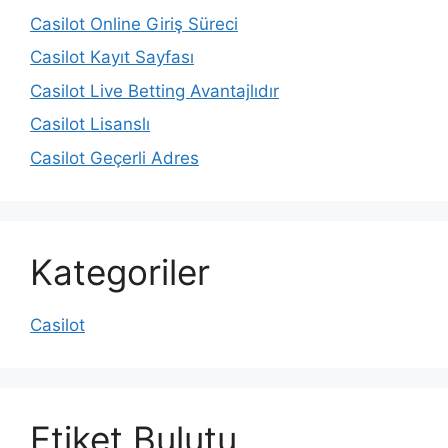
Casilot Online Giriş Süreci
Casilot Kayıt Sayfası
Casilot Live Betting Avantajlıdır
Casilot Lisanslı
Casilot Geçerli Adres
Kategoriler
Casilot
Etiket Bulutu