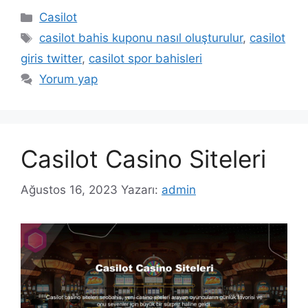
Kategoriler
Casilot
Etiketler
casilot bahis kuponu nasıl oluşturulur
,
casilot
giris twitter
,
casilot spor bahisleri
Yorum yap
Casilot Casino Siteleri
Ağustos 16, 2023
Yazarı:
admin