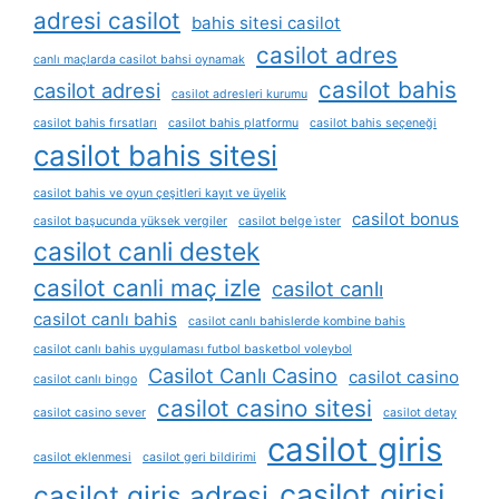
adresi casilot
bahis sitesi casilot
casilot adres
canlı maçlarda casilot bahsi oynamak
casilot bahis
casilot adresi
casilot adresleri kurumu
casilot bahis fırsatları
casilot bahis platformu
casilot bahis seçeneği
casilot bahis sitesi
casilot bahis ve oyun çeşitleri kayıt ve üyelik
casilot bonus
casilot başucunda yüksek vergiler
casilot belge i̇ster
casilot canli destek
casilot canli maç izle
casilot canlı
casilot canlı bahis
casilot canlı bahislerde kombine bahis
casilot canlı bahis uygulaması futbol ​​basketbol ​​voleybol
Casilot Canlı Casino
casilot casino
casilot canlı bingo
casilot casino sitesi
casilot casino sever
casilot detay
casilot giris
casilot eklenmesi
casilot geri bildirimi
casilot girisi
casilot giris adresi