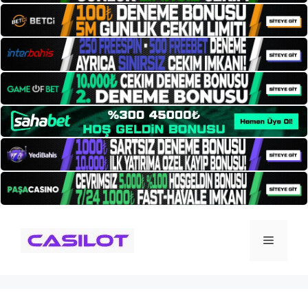
İçeriğe
atla
Menü