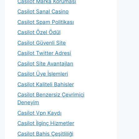
Casilot Marka Koruması
Casilot Sanal Casino
Casilot Spam Politikası
Casilot Özel Ödül
Casilot Güvenli Site
Casilot Twitter Adresi
Casilot Site Avantajları
Casilot Üye İşlemleri
Casilot Kaliteli Bahisler
Casilot Benzersiz Çevrimiçi
Deneyim
Casilot Vpn Kaydı
Casilot İlginç Hizmetler
Casilot Bahis Çeşitliliği