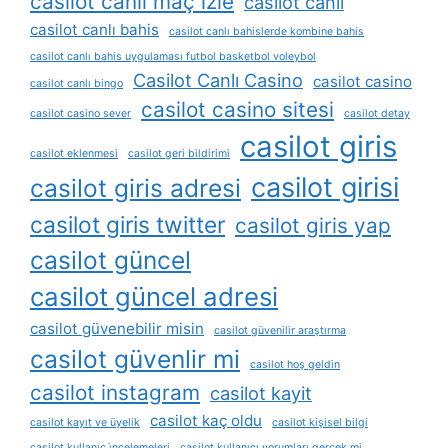
casilot canli maç izle
casilot canlı
casilot canlı bahis
casilot canlı bahislerde kombine bahis
casilot canlı bahis uygulaması futbol ​​basketbol ​​voleybol
Casilot Canlı Casino
casilot casino
casilot canlı bingo
casilot casino sitesi
casilot casino sever
casilot detay
casilot giris
casilot eklenmesi
casilot geri bildirimi
casilot girisi
casilot giris adresi
casilot giris twitter
casilot giris yap
casilot güncel
casilot güncel adresi
casilot güvenebilir misin
casilot güvenilir araştırma
casilot güvenlir mi
casilot hoş geldin
casilot instagram
casilot kayit
casilot kaç oldu
casilot kayıt ve üyelik
casilot kişisel bilgi
casilot kullanıc i̇ncelemeleri
casilot kullanıcı yorumları gerçek mi