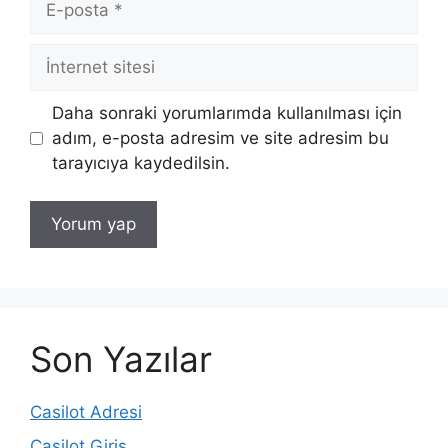
posta
İnternet
sitesi
Daha sonraki yorumlarımda kullanılması için
adım, e-posta adresim ve site adresim bu
tarayıcıya kaydedilsin.
Son Yazılar
Casilot Adresi
Casilot Giriş