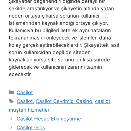
Şikayetler değerlendirildiğinde detaylı bir
şekilde araştırılıyor ve şikayetin altında yatan
neden ortaya çıkarsa sorunun kullanıcı
istismarından kaynaklandığı ortaya çıkıyor.
Kullanıcıya bu bilgileri ileterek aynı hataların
tekrarlanmasını önleyecek ve işlemleri daha
kolay gerçekleştirebileceklerdir. Şikayetteki asıl
sorun kullanıcıdan değil de siteden
kaynaklanıyorsa site sorunu en kısa sürede
giderecek ve kullanıcının zararını tazmin
edecektir.
Kategoriler
Casilot
Etiketler
Casilot
,
Casilot Çevrimiçi Casino
,
casilot
müşteri hizmetleri
Casilot Hesap Etkinleştirme
Casilot Giriş