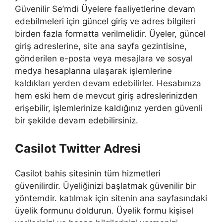
Güvenilir Se’mdi Üyelere faaliyetlerine devam
edebilmeleri için güncel giriş ve adres bilgileri
birden fazla formatta verilmelidir. Üyeler, güncel
giriş adreslerine, site ana sayfa gezintisine,
gönderilen e-posta veya mesajlara ve sosyal
medya hesaplarına ulaşarak işlemlerine
kaldıkları yerden devam edebilirler. Hesabınıza
hem eski hem de mevcut giriş adreslerinizden
erişebilir, işlemlerinize kaldığınız yerden güvenli
bir şekilde devam edebilirsiniz.
Casilot Twitter Adresi
Casilot bahis sitesinin tüm hizmetleri
güvenilirdir. Üyeliğinizi başlatmak güvenilir bir
yöntemdir. katılmak için sitenin ana sayfasındaki
üyelik formunu doldurun. Üyelik formu kişisel