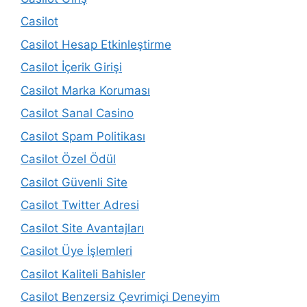
Casilot
Casilot Hesap Etkinleştirme
Casilot İçerik Girişi
Casilot Marka Koruması
Casilot Sanal Casino
Casilot Spam Politikası
Casilot Özel Ödül
Casilot Güvenli Site
Casilot Twitter Adresi
Casilot Site Avantajları
Casilot Üye İşlemleri
Casilot Kaliteli Bahisler
Casilot Benzersiz Çevrimiçi Deneyim