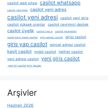
casilot whatsapp
casilot web sitesi
casilot yeni adres
casilot yatırımlar
casilot yeni adresi
casilot yeni giris
casilot yüksek oranlar
casilot çevrimiçi destek
casilot üyelik
casilot üye ol
casilot şikayetleri
girisi casilot
genel kayıt i̇şlemi casilot
giris adresi casilot
giris yap casilot
güncel adresi casilot
kayit casilot
mobil casilot
twitter casilot
yeni giris casilot
yeni adresi casilot
yeni bir casilot giriş hesabı
Arşivler
Haziran 2026