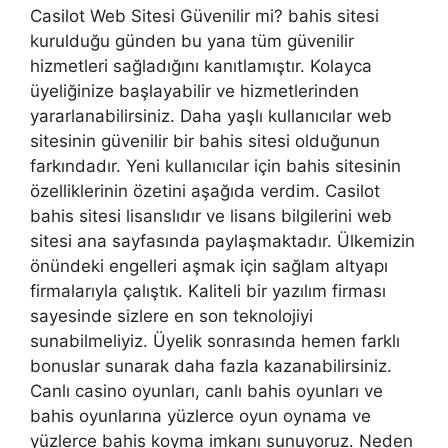
Casilot Web Sitesi Güvenilir mi? bahis sitesi
kurulduğu günden bu yana tüm güvenilir
hizmetleri sağladığını kanıtlamıştır. Kolayca
üyeliğinize başlayabilir ve hizmetlerinden
yararlanabilirsiniz. Daha yaşlı kullanıcılar web
sitesinin güvenilir bir bahis sitesi olduğunun
farkındadır. Yeni kullanıcılar için bahis sitesinin
özelliklerinin özetini aşağıda verdim. Casilot
bahis sitesi lisanslıdır ve lisans bilgilerini web
sitesi ana sayfasında paylaşmaktadır. Ülkemizin
önündeki engelleri aşmak için sağlam altyapı
firmalarıyla çalıştık. Kaliteli bir yazılım firması
sayesinde sizlere en son teknolojiyi
sunabilmeliyiz. Üyelik sonrasında hemen farklı
bonuslar sunarak daha fazla kazanabilirsiniz.
Canlı casino oyunları, canlı bahis oyunları ve
bahis oyunlarına yüzlerce oyun oynama ve
yüzlerce bahis koyma imkanı sunuyoruz. Neden