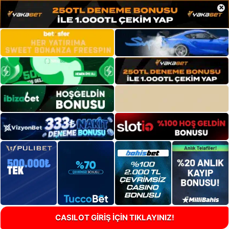
×
CASILOT GİRİŞ İÇİN TIKLAYINIZ!