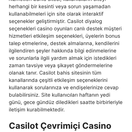
herhangi bir kesinti veya sorun yaşamadan
kullanabilmeleri için site olarak interaktif
seçenekler geliştirmiştir. Casilot diyalog
seçenekleri casino oyunları canlı destek müşteri
hizmetleri etkileşim seçenekleri, üyelerin bonus
talep etmelerine, destek almalarına, kendilerini
ilgilendiren şeyler hakkında bilgi edinmelerine
ve sorunlarla ilgili yardım almak için istedikleri
zaman tavsiye veya şikayet göndermelerine
olanak tanır. Casilot bahis sitesinin tüm
kanallarında çeşitli etkileşim seçeneklerini
kullanarak sorularınıza ve endişelerinize cevap
bulabilirsiniz. Site kullanıcıları haftanın yedi
günü, gece gündüz diledikleri saatte birbirleriyle
iletişim kurabilmektedir.
Casilot Çevrimiçi Casino