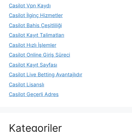
Casilot Vpn Kaydı
Casilot İlginç Hizmetler
Casilot Bahis Çeşitliliği
Casilot Kayıt Talimatları
Casilot Hızlı İşlemler
Casilot Online Giriş Süreci
Casilot Kayıt Sayfası
Casilot Live Betting Avantajlıdır
Casilot Lisanslı
Casilot Geçerli Adres
Kategoriler