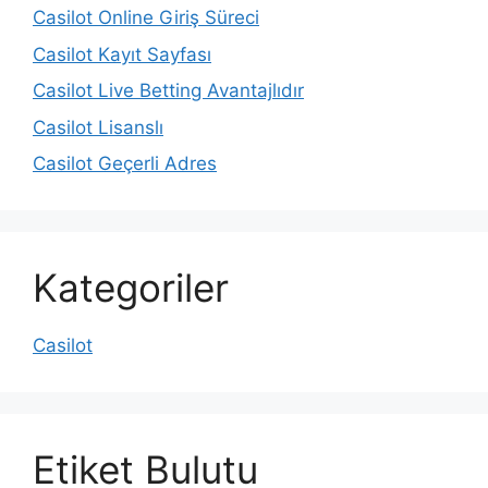
Casilot Online Giriş Süreci
Casilot Kayıt Sayfası
Casilot Live Betting Avantajlıdır
Casilot Lisanslı
Casilot Geçerli Adres
Kategoriler
Casilot
Etiket Bulutu