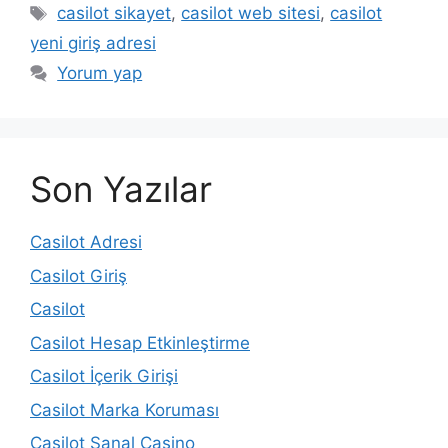
Etiketler
casilot sikayet
,
casilot web sitesi
,
casilot
yeni giriş adresi
Yorum yap
Son Yazılar
Casilot Adresi
Casilot Giriş
Casilot
Casilot Hesap Etkinleştirme
Casilot İçerik Girişi
Casilot Marka Koruması
Casilot Sanal Casino