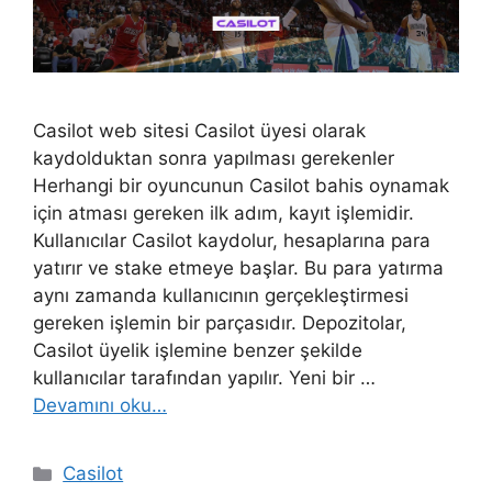
Casilot web sitesi Casilot üyesi olarak
kaydolduktan sonra yapılması gerekenler
Herhangi bir oyuncunun Casilot bahis oynamak
için atması gereken ilk adım, kayıt işlemidir.
Kullanıcılar Casilot kaydolur, hesaplarına para
yatırır ve stake etmeye başlar. Bu para yatırma
aynı zamanda kullanıcının gerçekleştirmesi
gereken işlemin bir parçasıdır. Depozitolar,
Casilot üyelik işlemine benzer şekilde
kullanıcılar tarafından yapılır. Yeni bir …
Devamını oku…
Kategoriler
Casilot