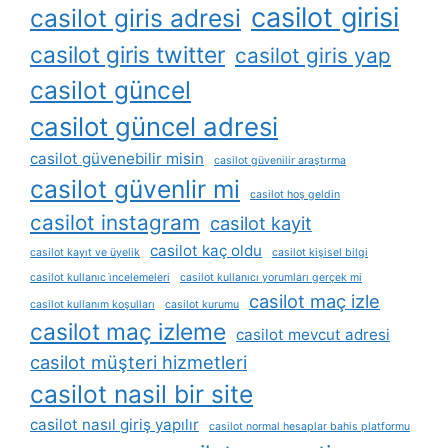
casilot girisi
casilot giris adresi
casilot giris twitter
casilot giris yap
casilot güncel
casilot güncel adresi
casilot güvenebilir misin
casilot güvenilir araştırma
casilot güvenlir mi
casilot hoş geldin
casilot instagram
casilot kayit
casilot kaç oldu
casilot kayıt ve üyelik
casilot kişisel bilgi
casilot kullanıc i̇ncelemeleri
casilot kullanıcı yorumları gerçek mi
casilot maç izle
casilot kullanım koşulları
casilot kurumu
casilot maç izleme
casilot mevcut adresi
casilot müşteri hizmetleri
casilot nasil bir site
casilot nasıl giriş yapılır
casilot normal hesaplar bahis platformu