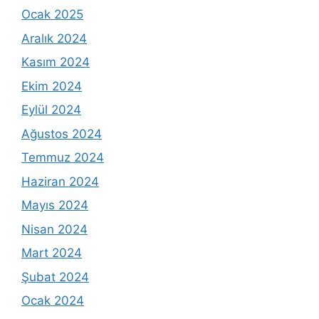
Ocak 2025
Aralık 2024
Kasım 2024
Ekim 2024
Eylül 2024
Ağustos 2024
Temmuz 2024
Haziran 2024
Mayıs 2024
Nisan 2024
Mart 2024
Şubat 2024
Ocak 2024