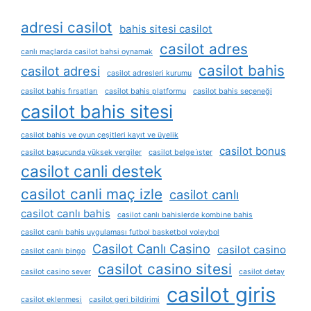
adresi casilot
bahis sitesi casilot
casilot adres
canlı maçlarda casilot bahsi oynamak
casilot bahis
casilot adresi
casilot adresleri kurumu
casilot bahis fırsatları
casilot bahis platformu
casilot bahis seçeneği
casilot bahis sitesi
casilot bahis ve oyun çeşitleri kayıt ve üyelik
casilot bonus
casilot başucunda yüksek vergiler
casilot belge i̇ster
casilot canli destek
casilot canli maç izle
casilot canlı
casilot canlı bahis
casilot canlı bahislerde kombine bahis
casilot canlı bahis uygulaması futbol ​​basketbol ​​voleybol
Casilot Canlı Casino
casilot casino
casilot canlı bingo
casilot casino sitesi
casilot casino sever
casilot detay
casilot giris
casilot eklenmesi
casilot geri bildirimi