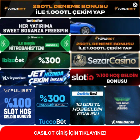
×
CASILOT GİRİŞ İÇİN TIKLAYINIZ!