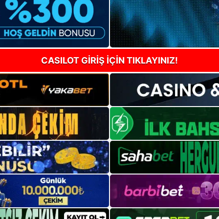
CASILOT GİRİŞ İÇİN TIKLAYINIZ!