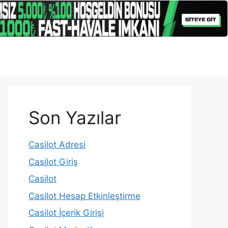
Son Yazılar
Casilot Adresi
Casilot Giriş
Casilot
Casilot Hesap Etkinleştirme
Casilot İçerik Girişi