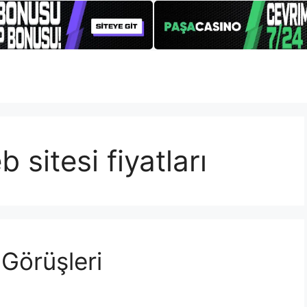
 sitesi fiyatları
 Görüşleri