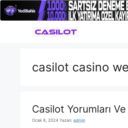
İçeriğe
atla
casilot casino web
Casilot Yorumları Ve
Ocak 6, 2024
Yazarı:
admin