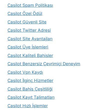
Casilot Spam Politikası
Casilot Özel Ödül
Casilot Güvenli Site
Casilot Twitter Adresi
Casilot Site Avantajları
Casilot Üye İşlemleri
Casilot Kaliteli Bahisler
Casilot Benzersiz Çevrimiçi Deneyim
Casilot Vpn Kaydı
Casilot İlginç Hizmetler
Casilot Bahis Çeşitliliği
Casilot Kayıt Talimatları
Casilot Hızlı İşlemler