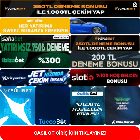
×
CASILOT GİRİŞ İÇİN TIKLAYINIZ!