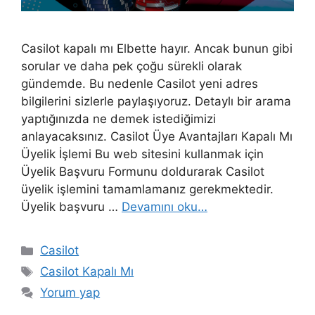
Casilot kapalı mı Elbette hayır. Ancak bunun gibi
sorular ve daha pek çoğu sürekli olarak
gündemde. Bu nedenle Casilot yeni adres
bilgilerini sizlerle paylaşıyoruz. Detaylı bir arama
yaptığınızda ne demek istediğimizi
anlayacaksınız. Casilot Üye Avantajları Kapalı Mı
Üyelik İşlemi Bu web sitesini kullanmak için
Üyelik Başvuru Formunu doldurarak Casilot
üyelik işlemini tamamlamanız gerekmektedir.
Üyelik başvuru …
Devamını oku…
Kategoriler
Casilot
Etiketler
Casilot Kapalı Mı
Yorum yap