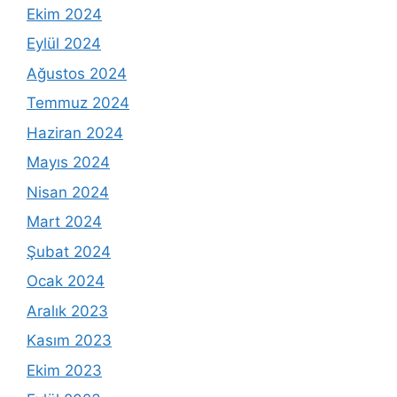
Ekim 2024
Eylül 2024
Ağustos 2024
Temmuz 2024
Haziran 2024
Mayıs 2024
Nisan 2024
Mart 2024
Şubat 2024
Ocak 2024
Aralık 2023
Kasım 2023
Ekim 2023