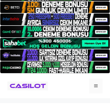
İçeriğe
atla
Menü