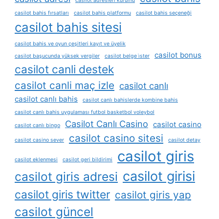
casilot adresleri kurumu
casilot bahis fırsatları
casilot bahis platformu
casilot bahis seçeneği
casilot bahis sitesi
casilot bahis ve oyun çeşitleri kayıt ve üyelik
casilot bonus
casilot başucunda yüksek vergiler
casilot belge i̇ster
casilot canli destek
casilot canli maç izle
casilot canlı
casilot canlı bahis
casilot canlı bahislerde kombine bahis
casilot canlı bahis uygulaması futbol ​​basketbol ​​voleybol
Casilot Canlı Casino
casilot casino
casilot canlı bingo
casilot casino sitesi
casilot casino sever
casilot detay
casilot giris
casilot eklenmesi
casilot geri bildirimi
casilot girisi
casilot giris adresi
casilot giris twitter
casilot giris yap
casilot güncel