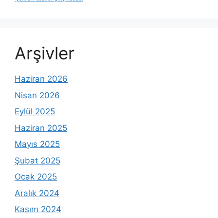
Arşivler
Haziran 2026
Nisan 2026
Eylül 2025
Haziran 2025
Mayıs 2025
Şubat 2025
Ocak 2025
Aralık 2024
Kasım 2024