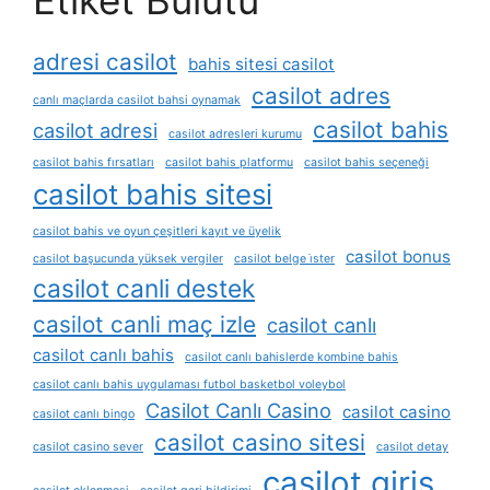
Etiket Bulutu
adresi casilot
bahis sitesi casilot
casilot adres
canlı maçlarda casilot bahsi oynamak
casilot bahis
casilot adresi
casilot adresleri kurumu
casilot bahis fırsatları
casilot bahis platformu
casilot bahis seçeneği
casilot bahis sitesi
casilot bahis ve oyun çeşitleri kayıt ve üyelik
casilot bonus
casilot başucunda yüksek vergiler
casilot belge i̇ster
casilot canli destek
casilot canli maç izle
casilot canlı
casilot canlı bahis
casilot canlı bahislerde kombine bahis
casilot canlı bahis uygulaması futbol ​​basketbol ​​voleybol
Casilot Canlı Casino
casilot casino
casilot canlı bingo
casilot casino sitesi
casilot casino sever
casilot detay
casilot giris