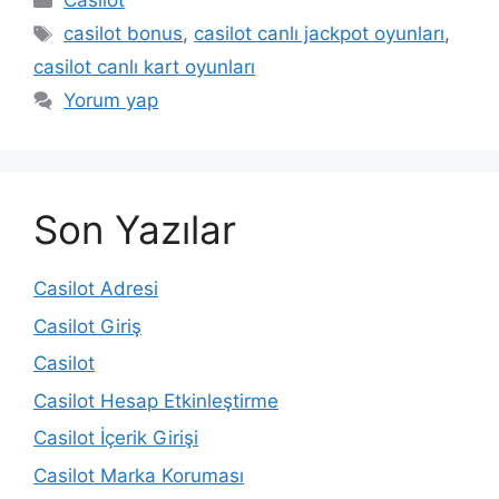
Casilot
Etiketler
casilot bonus
,
casilot canlı jackpot oyunları
,
casilot canlı kart oyunları
Yorum yap
Son Yazılar
Casilot Adresi
Casilot Giriş
Casilot
Casilot Hesap Etkinleştirme
Casilot İçerik Girişi
Casilot Marka Koruması