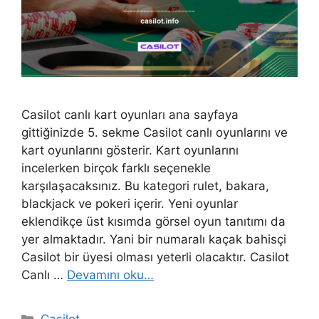
Casilot canlı kart oyunları ana sayfaya
gittiğinizde 5. sekme Casilot canlı oyunlarını ve
kart oyunlarını gösterir. Kart oyunlarını
incelerken birçok farklı seçenekle
karşılaşacaksınız. Bu kategori rulet, bakara,
blackjack ve pokeri içerir. Yeni oyunlar
eklendikçe üst kısımda görsel oyun tanıtımı da
yer almaktadır. Yani bir numaralı kaçak bahisçi
Casilot bir üyesi olması yeterli olacaktır. Casilot
Canlı …
Devamını oku…
Kategoriler