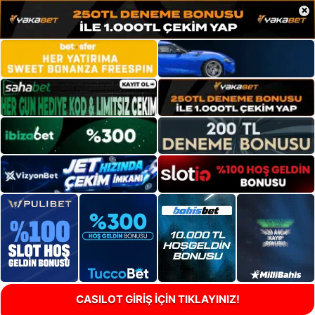
×
CASILOT GİRİŞ İÇİN TIKLAYINIZ!