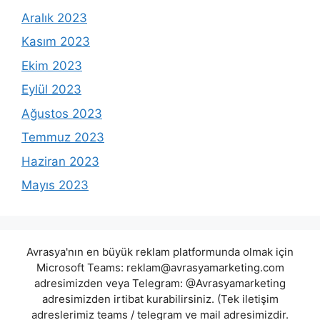
Aralık 2023
Kasım 2023
Ekim 2023
Eylül 2023
Ağustos 2023
Temmuz 2023
Haziran 2023
Mayıs 2023
Avrasya'nın en büyük reklam platformunda olmak için
Microsoft Teams:
reklam@avrasyamarketing.com
adresimizden veya Telegram: @Avrasyamarketing
adresimizden irtibat kurabilirsiniz. (Tek iletişim
adreslerimiz teams / telegram ve mail adresimizdir.