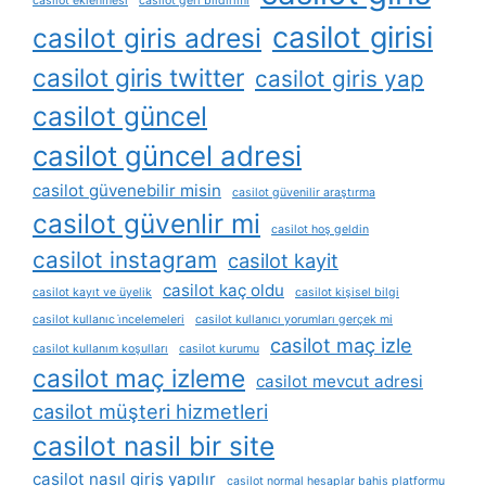
casilot eklenmesi
casilot geri bildirimi
casilot girisi
casilot giris adresi
casilot giris twitter
casilot giris yap
casilot güncel
casilot güncel adresi
casilot güvenebilir misin
casilot güvenilir araştırma
casilot güvenlir mi
casilot hoş geldin
casilot instagram
casilot kayit
casilot kaç oldu
casilot kayıt ve üyelik
casilot kişisel bilgi
casilot kullanıc i̇ncelemeleri
casilot kullanıcı yorumları gerçek mi
casilot maç izle
casilot kullanım koşulları
casilot kurumu
casilot maç izleme
casilot mevcut adresi
casilot müşteri hizmetleri
casilot nasil bir site
casilot nasıl giriş yapılır
casilot normal hesaplar bahis platformu