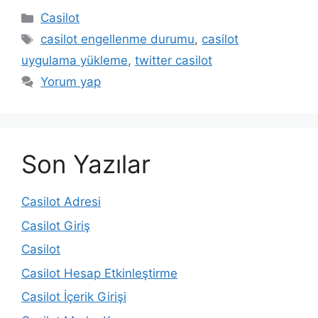
Kategoriler
Casilot
Etiketler
casilot engellenme durumu
,
casilot
uygulama yükleme
,
twitter casilot
Yorum yap
Son Yazılar
Casilot Adresi
Casilot Giriş
Casilot
Casilot Hesap Etkinleştirme
Casilot İçerik Girişi