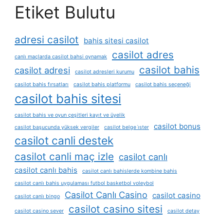
Etiket Bulutu
adresi casilot
bahis sitesi casilot
casilot adres
canlı maçlarda casilot bahsi oynamak
casilot bahis
casilot adresi
casilot adresleri kurumu
casilot bahis fırsatları
casilot bahis platformu
casilot bahis seçeneği
casilot bahis sitesi
casilot bahis ve oyun çeşitleri kayıt ve üyelik
casilot bonus
casilot başucunda yüksek vergiler
casilot belge i̇ster
casilot canli destek
casilot canli maç izle
casilot canlı
casilot canlı bahis
casilot canlı bahislerde kombine bahis
casilot canlı bahis uygulaması futbol ​​basketbol ​​voleybol
Casilot Canlı Casino
casilot casino
casilot canlı bingo
casilot casino sitesi
casilot casino sever
casilot detay