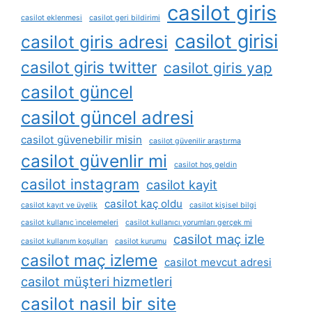
casilot giris
casilot eklenmesi
casilot geri bildirimi
casilot girisi
casilot giris adresi
casilot giris twitter
casilot giris yap
casilot güncel
casilot güncel adresi
casilot güvenebilir misin
casilot güvenilir araştırma
casilot güvenlir mi
casilot hoş geldin
casilot instagram
casilot kayit
casilot kaç oldu
casilot kayıt ve üyelik
casilot kişisel bilgi
casilot kullanıc i̇ncelemeleri
casilot kullanıcı yorumları gerçek mi
casilot maç izle
casilot kullanım koşulları
casilot kurumu
casilot maç izleme
casilot mevcut adresi
casilot müşteri hizmetleri
casilot nasil bir site