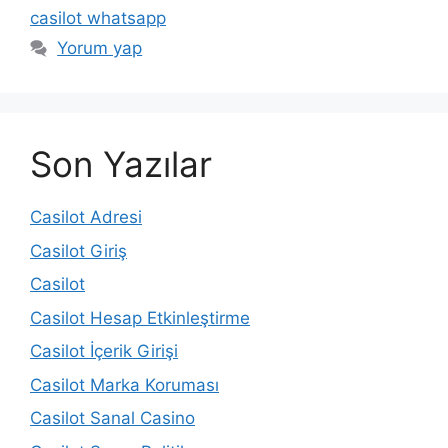
casilot whatsapp
Yorum yap
Son Yazılar
Casilot Adresi
Casilot Giriş
Casilot
Casilot Hesap Etkinleştirme
Casilot İçerik Girişi
Casilot Marka Koruması
Casilot Sanal Casino