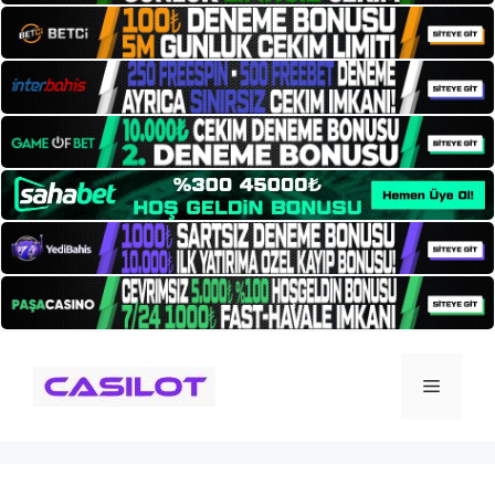
İçeriğe
atla
Menü