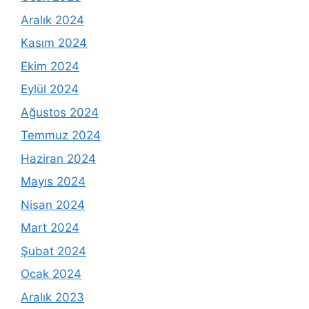
Aralık 2024
Kasım 2024
Ekim 2024
Eylül 2024
Ağustos 2024
Temmuz 2024
Haziran 2024
Mayıs 2024
Nisan 2024
Mart 2024
Şubat 2024
Ocak 2024
Aralık 2023