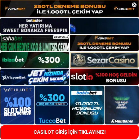
×
CASILOT GİRİŞ İÇİN TIKLAYINIZ!