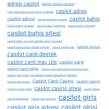
adresi casilot
bahis sitesi casilot
casilot adres
canlı maçlarda casilot bahsi oynamak
casilot bahis
casilot adresi
casilot adresleri kurumu
casilot bahis fırsatları
casilot bahis platformu
casilot bahis seçeneği
casilot bahis sitesi
casilot bahis ve oyun çeşitleri kayıt ve üyelik
casilot bonus
casilot başucunda yüksek vergiler
casilot belge i̇ster
casilot canli destek
casilot canli maç izle
casilot canlı
casilot canlı bahis
casilot canlı bahislerde kombine bahis
casilot canlı bahis uygulaması futbol ​​basketbol ​​voleybol
Casilot Canlı Casino
casilot casino
casilot canlı bingo
casilot casino sitesi
casilot casino sever
casilot detay
casilot giris
casilot eklenmesi
casilot geri bildirimi
casilot girisi
casilot giris adresi