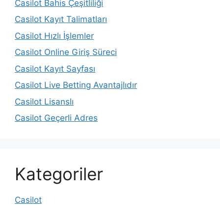
Casilot Bahis Çeşitliliği
Casilot Kayıt Talimatları
Casilot Hızlı İşlemler
Casilot Online Giriş Süreci
Casilot Kayıt Sayfası
Casilot Live Betting Avantajlıdır
Casilot Lisanslı
Casilot Geçerli Adres
Kategoriler
Casilot