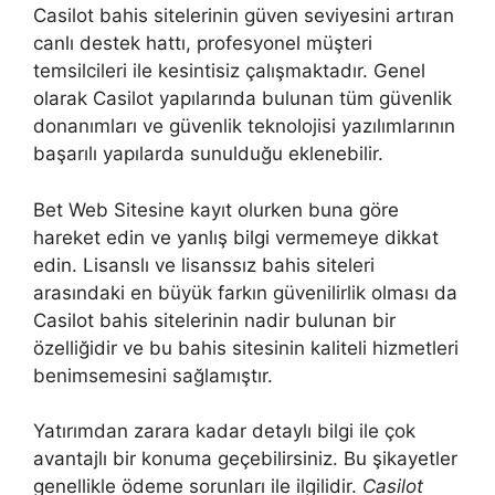
Casilot bahis sitelerinin güven seviyesini artıran
canlı destek hattı, profesyonel müşteri
temsilcileri ile kesintisiz çalışmaktadır. Genel
olarak Casilot yapılarında bulunan tüm güvenlik
donanımları ve güvenlik teknolojisi yazılımlarının
başarılı yapılarda sunulduğu eklenebilir.
Bet Web Sitesine kayıt olurken buna göre
hareket edin ve yanlış bilgi vermemeye dikkat
edin. Lisanslı ve lisanssız bahis siteleri
arasındaki en büyük farkın güvenilirlik olması da
Casilot bahis sitelerinin nadir bulunan bir
özelliğidir ve bu bahis sitesinin kaliteli hizmetleri
benimsemesini sağlamıştır.
Yatırımdan zarara kadar detaylı bilgi ile çok
avantajlı bir konuma geçebilirsiniz. Bu şikayetler
genellikle ödeme sorunları ile ilgilidir.
Casilot