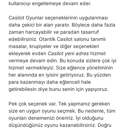
kullanıcıyı engellemeye devam eder.
Casilot Oyunlar seçeneklerinin uygulanması
daha çekici bir alan yaratır. Böylece daha fazla
zaman harcayabilir ve paradan tasarruf
edebilirsiniz. Otantik Casilot salonu tanımlı
masalar, krupiyeler ve diğer seçenekleri
ekleyerek evden
Casilot yeni adres
hizmet
vermeye devam edin. Bu konuda sizlere çok iyi
hizmet vermekteyiz. Size eğlence yönetiminin
her alanında en iyisini getiriyoruz. Bu yüzden
para kazanmayı daha eğlenceli hale
getirebilesin diye bunu senin için yapıyoruz.
Pek çok seçenek var. Tek yapmanız gereken
size en uygun oyunu seçmek. Bu nedenle, tüm
oyunları denemenizi öneririz. İyi olduğunu
düşündüğünüz oyunu kazanabilirsiniz. Doğru