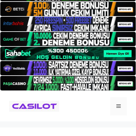
İçeriğe
atla
Menü