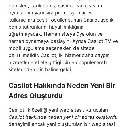
bahisleri, canlı bahis, casino, canlı casino
oyunlarının yanı sıra promosyonlar ve
kullanıcılara çeşitli ödüller sunan Casilot üyelik,
bahis tutkunlarını hayal kırıklığına
uğratmayacak. Hemen siteye üye olun ve
hemen oynamaya başlayın. Ayrıca Casilot TV ve
mobil uygulama seçenekleri de sitede
belirtilmelidir. Casilot, iki hizmet daha saygın
hizmetlerle el ele gittiği için en popüler web
sitelerinden biri haline geldi.
Casilot Hakkında Neden Yeni Bir
Adres Oluşturdu
Casilot ilk özelliği yeni web sitesi. Kurucuları
Casilot hakkında neden yeni bir adres oluşturdu
deneyimli ancak yeni oluşturulan bir web sitesi