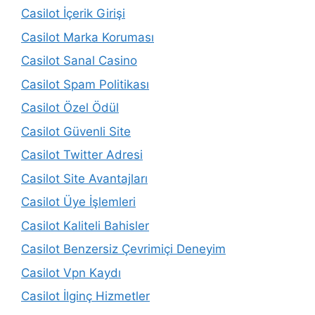
Casilot İçerik Girişi
Casilot Marka Koruması
Casilot Sanal Casino
Casilot Spam Politikası
Casilot Özel Ödül
Casilot Güvenli Site
Casilot Twitter Adresi
Casilot Site Avantajları
Casilot Üye İşlemleri
Casilot Kaliteli Bahisler
Casilot Benzersiz Çevrimiçi Deneyim
Casilot Vpn Kaydı
Casilot İlginç Hizmetler