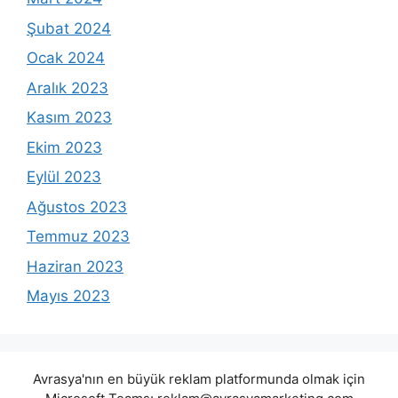
Şubat 2024
Ocak 2024
Aralık 2023
Kasım 2023
Ekim 2023
Eylül 2023
Ağustos 2023
Temmuz 2023
Haziran 2023
Mayıs 2023
Avrasya'nın en büyük reklam platformunda olmak için