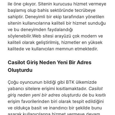
ile öne çıkıyor. Sitenin kurucusu hizmet vermeye
başlamış olup bahis sektöründe tecrübeye
sahiptir. Deneyimli bir ekip tarafından yönetilen
sitenin kullanıcılarına kaliteli bir hizmet sunduğu
ve bu deneyimden faydalandığı
söylenebilir.Web sitesi arayüzü çok modern ve
kaliteli olarak geliştirilmiş, hizmetler en yüksek
kalitede ve kullanıcıları memnun etmektedir.
Casilot Giriş Neden Yeni Bir Adres
Oluşturdu
Çoğu oyuncunun bildiği gibi BTK ülkemizde
yabancı sitelere erişimi kısıtlamaktadır.
Casilot
giriş neden yeni bir adres oluşturdu
de bu kısıtlı
erişim favorilerinden biri olarak tespit edildiğini
ve oldukça basit ve inandırıcı bir şekilde bunu
aşarak kullanıcılarına hizmet vermeye devam