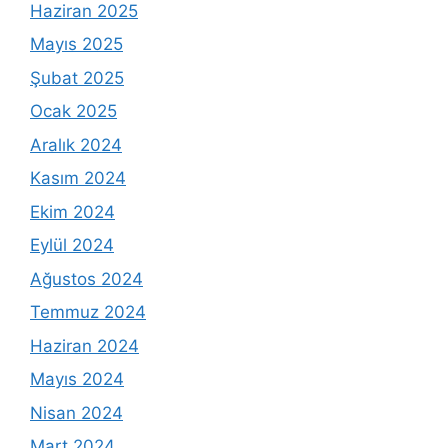
Haziran 2025
Mayıs 2025
Şubat 2025
Ocak 2025
Aralık 2024
Kasım 2024
Ekim 2024
Eylül 2024
Ağustos 2024
Temmuz 2024
Haziran 2024
Mayıs 2024
Nisan 2024
Mart 2024