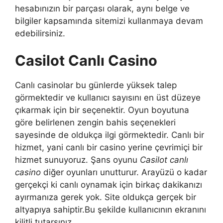
hesabınızın bir parçası olarak, aynı belge ve
bilgiler kapsamında sitemizi kullanmaya devam
edebilirsiniz.
Casilot Canlı Casino
Canlı casinolar bu günlerde yüksek talep
görmektedir ve kullanıcı sayısını en üst düzeye
çıkarmak için bir seçenektir. Oyun boyutuna
göre belirlenen zengin bahis seçenekleri
sayesinde de oldukça ilgi görmektedir. Canlı bir
hizmet, yani canlı bir casino yerine çevrimiçi bir
hizmet sunuyoruz. Şans oyunu
Casilot canlı
casino
diğer oyunları unutturur. Arayüzü o kadar
gerçekçi ki canlı oynamak için birkaç dakikanızı
ayırmanıza gerek yok. Site oldukça gerçek bir
altyapıya sahiptir.Bu şekilde kullanıcının ekranını
kilitli tutarsınız.