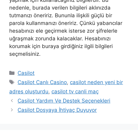
nedenle, burada verilen bilgileri aklınızda
tutmanızı öneririz. Bununla ilişkili güçlü bir
parola kullanmanızı öneririz. Çünkü yabancılar
hesabınızı ele geçirmek isterse zor şifrelerle
uğraşmak zorunda kalacaklar. Hesabınızı
korumak için buraya girdiğiniz ilgili bilgileri
seçmelisiniz.
Kategoriler
Casilot
Etiketler
Casilot Canlı Casino
,
casilot neden yeni bir
adres oluşturdu
,
casilot tv canli maç
Casilot Yardım Ve Destek Seçenekleri
Casilot Dosyaya İhtiyaç Duyuyor