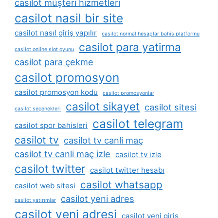
casilot müşteri hizmetleri
casilot nasil bir site
casilot nasıl giriş yapılır
casilot normal hesaplar bahis platformu
casilot para yatirma
casilot online slot oyunu
casilot para çekme
casilot promosyon
casilot promosyon kodu
casilot promosyonlar
casilot sikayet
casilot sitesi
casilot seçenekleri
casilot telegram
casilot spor bahisleri
casilot tv
casilot tv canli maç
casilot tv canli maç izle
casilot tv izle
casilot twitter
casilot twitter hesabı
casilot whatsapp
casilot web sitesi
casilot yeni adres
casilot yatırımlar
casilot yeni adresi
casilot yeni giris