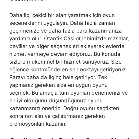
Daha ilgi çekici bir alan yaratmak için oyun
seçeneklerini uygulayın. Daha fazla zaman
geçirmenize ve daha fazla para kazanmanıza
yardımcı olur. Otantik Casilot lobimizde masalar,
bayiiler ve diğer seçenekleri ekleyerek evlerde
hizmet vermeye devam ediyoruz. Bu konuda
sizlere mükemmel bir hizmet sunuyoruz. Size
eğlence kontrolünde en son noktayı getiriyoruz.
Parayı daha da ilginç hale getiriyor. Tek
yapmanız gereken size en uygun oyunu
seçmek. Bu amaçla tüm oyunları denemenizi ve
en iyi olduğunu düşündüğünüz oyunu
kazanmanızı öneririz. Doğru oyunu seçtikten
sonra not alın ve çalıştırmanız gereken
promosyonları kazanın.