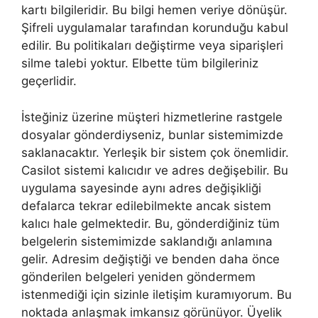
kartı bilgileridir. Bu bilgi hemen veriye dönüşür.
Şifreli uygulamalar tarafından korunduğu kabul
edilir. Bu politikaları değiştirme veya siparişleri
silme talebi yoktur. Elbette tüm bilgileriniz
geçerlidir.
İsteğiniz üzerine müşteri hizmetlerine rastgele
dosyalar gönderdiyseniz, bunlar sistemimizde
saklanacaktır. Yerleşik bir sistem çok önemlidir.
Casilot sistemi kalıcıdır ve adres değişebilir. Bu
uygulama sayesinde aynı adres değişikliği
defalarca tekrar edilebilmekte ancak sistem
kalıcı hale gelmektedir. Bu, gönderdiğiniz tüm
belgelerin sistemimizde saklandığı anlamına
gelir. Adresim değiştiği ve benden daha önce
gönderilen belgeleri yeniden göndermem
istenmediği için sizinle iletişim kuramıyorum. Bu
noktada anlaşmak imkansız görünüyor. Üyelik