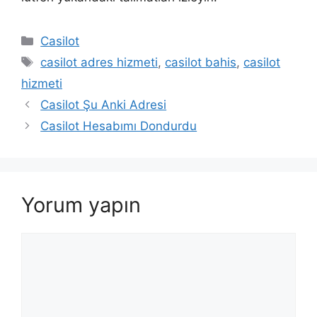
Kategoriler
Casilot
Etiketler
casilot adres hizmeti
,
casilot bahis
,
casilot
hizmeti
Casilot Şu Anki Adresi
Casilot Hesabımı Dondurdu
Yorum yapın
Yorum