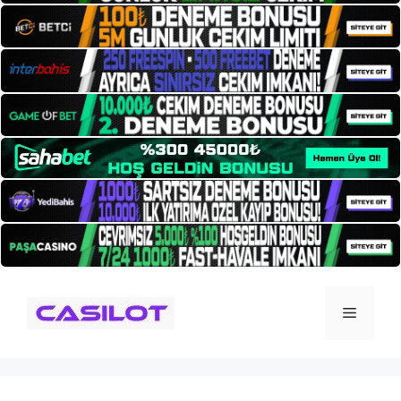
İçeriğe
atla
Menü