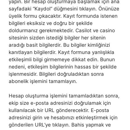
yapın. Bir hesap oluşturmaya başlamak için ana
sayfadaki “Kaydol” düğmesini tıklayın. Önünüze
üyelik formu çıkacaktır. Kayıt formunda istenen
bilgileri eksiksiz ve doğru bir şekilde
doldurmanız gerekmektedir. Casilot ve casino
sitesinin sizden istediği bilgiler her sitenin
aradığı basit bilgilerdir. Bu bilgiler kimliğinizi
kanıtlayan bilgilerdir. Kayıt formuna yanlışlıkla
etkileşimli bilgi girmemeye dikkat edin. Bunun
nedeni, etkileşim bilgilerinin hassas bir şekilde
işlenmesidir. Bilgileri doğruladıktan sonra
abonelik işlemini tamamlayın.
Hesap oluşturma işlemini tamamladıktan sonra,
ekip size e-posta adresinizi doğrulamak için
kullanılacak bir URL gönderecektir. E-posta
adresinizi girin ve hesabınızı etkinleştirmek için
gönderilen URL’ye tıklayın. Bahis yapmak ve