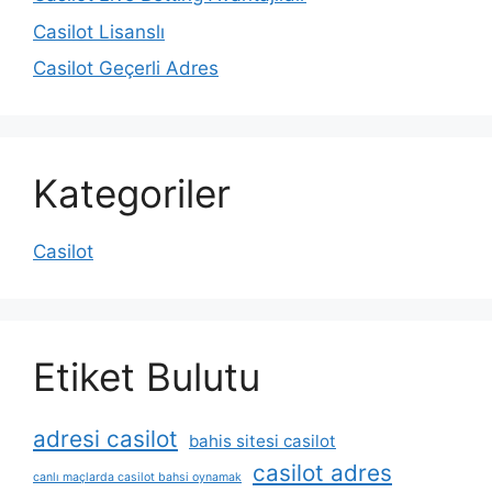
Casilot Lisanslı
Casilot Geçerli Adres
Kategoriler
Casilot
Etiket Bulutu
adresi casilot
bahis sitesi casilot
casilot adres
canlı maçlarda casilot bahsi oynamak