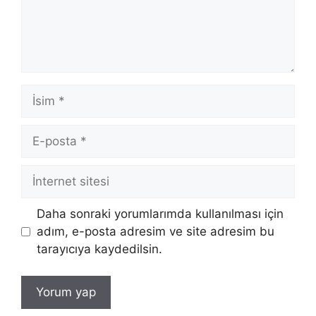
İsim
E-
posta
İnternet
sitesi
Daha sonraki yorumlarımda kullanılması için
adım, e-posta adresim ve site adresim bu
tarayıcıya kaydedilsin.