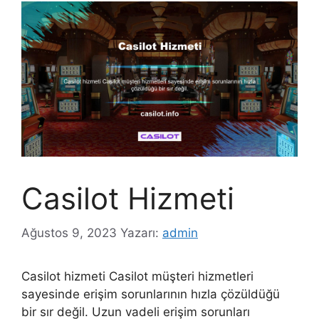
Casilot Hizmeti
Ağustos 9, 2023
Yazarı:
admin
Casilot hizmeti Casilot müşteri hizmetleri
sayesinde erişim sorunlarının hızla çözüldüğü
bir sır değil. Uzun vadeli erişim sorunları