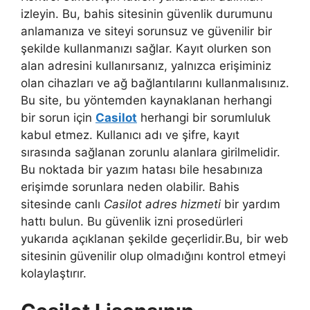
izleyin. Bu, bahis sitesinin güvenlik durumunu
anlamanıza ve siteyi sorunsuz ve güvenilir bir
şekilde kullanmanızı sağlar. Kayıt olurken son
alan adresini kullanırsanız, yalnızca erişiminiz
olan cihazları ve ağ bağlantılarını kullanmalısınız.
Bu site, bu yöntemden kaynaklanan herhangi
bir sorun için
Casilot
herhangi bir sorumluluk
kabul etmez. Kullanıcı adı ve şifre, kayıt
sırasında sağlanan zorunlu alanlara girilmelidir.
Bu noktada bir yazım hatası bile hesabınıza
erişimde sorunlara neden olabilir. Bahis
sitesinde canlı
Casilot adres hizmeti
bir yardım
hattı bulun. Bu güvenlik izni prosedürleri
yukarıda açıklanan şekilde geçerlidir.Bu, bir web
sitesinin güvenilir olup olmadığını kontrol etmeyi
kolaylaştırır.