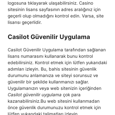
logosuna tıklayarak ulaşabilirsiniz. Casino
sitesinin lisans sayfasının adres aralığınız için
geçerli olup olmadığını kontrol edin. Varsa, site
lisansı geçerlidir.
Casilot Güvenilir Uygulama
Casilot Güvenilir Uygulama tarafından sağlanan
lisans numarasını kullanarak bunu kontrol
edebilirsiniz. Kontrol etmek için lütfen yukarıdaki
adımları izleyin. Bu, bahis sitesinin güvenlik
durumunu anlamanıza ve siteyi sorunsuz ve
güvenilir bir şekilde kullanmanızı sağlar.
Uygulamanızın veya web sitenizin içeriğinden
Casilot güvenilir uygulama
çok para
kazanabilirsiniz.Bu web sitesini kullanmadan
önce güvenlik durumunuzu kontrol etmek için
lütfen yukarıdaki talimatları izleyin.