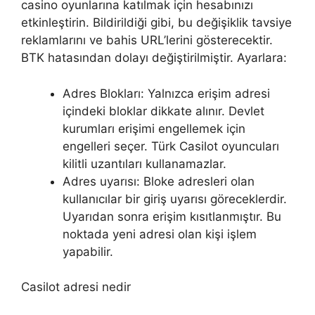
casino oyunlarına katılmak için hesabınızı
etkinleştirin. Bildirildiği gibi, bu değişiklik tavsiye
reklamlarını ve bahis URL’lerini gösterecektir.
BTK hatasından dolayı değiştirilmiştir. Ayarlara:
Adres Blokları: Yalnızca erişim adresi
içindeki bloklar dikkate alınır. Devlet
kurumları erişimi engellemek için
engelleri seçer. Türk Casilot oyuncuları
kilitli uzantıları kullanamazlar.
Adres uyarısı: Bloke adresleri olan
kullanıcılar bir giriş uyarısı göreceklerdir.
Uyarıdan sonra erişim kısıtlanmıştır. Bu
noktada yeni adresi olan kişi işlem
yapabilir.
Casilot adresi nedir