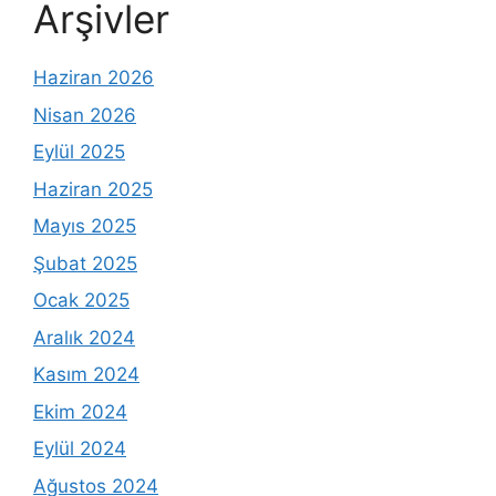
Arşivler
Haziran 2026
Nisan 2026
Eylül 2025
Haziran 2025
Mayıs 2025
Şubat 2025
Ocak 2025
Aralık 2024
Kasım 2024
Ekim 2024
Eylül 2024
Ağustos 2024