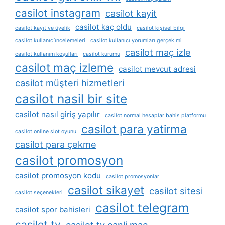
casilot instagram
casilot kayit
casilot kaç oldu
casilot kayıt ve üyelik
casilot kişisel bilgi
casilot kullanıc i̇ncelemeleri
casilot kullanıcı yorumları gerçek mi
casilot maç izle
casilot kullanım koşulları
casilot kurumu
casilot maç izleme
casilot mevcut adresi
casilot müşteri hizmetleri
casilot nasil bir site
casilot nasıl giriş yapılır
casilot normal hesaplar bahis platformu
casilot para yatirma
casilot online slot oyunu
casilot para çekme
casilot promosyon
casilot promosyon kodu
casilot promosyonlar
casilot sikayet
casilot sitesi
casilot seçenekleri
casilot telegram
casilot spor bahisleri
casilot tv