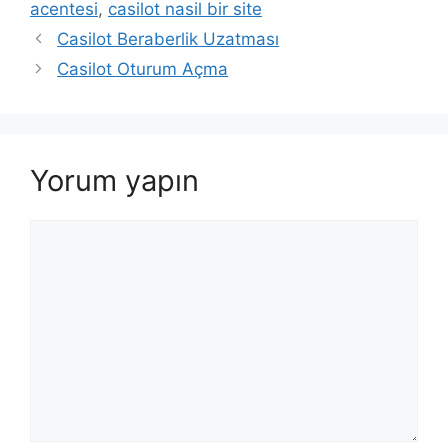
acentesi
,
casilot nasil bir site
Casilot Beraberlik Uzatması
Casilot Oturum Açma
Yorum yapın
Yorum