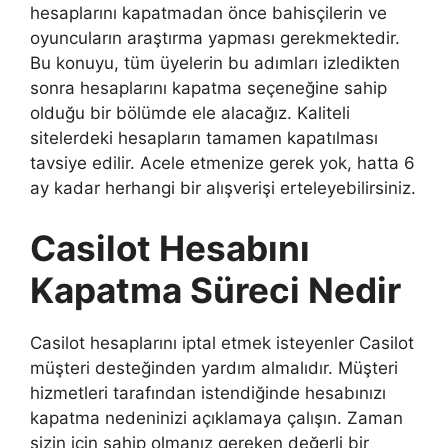
hesaplarını kapatmadan önce bahisçilerin ve
oyuncuların araştırma yapması gerekmektedir.
Bu konuyu, tüm üyelerin bu adımları izledikten
sonra hesaplarını kapatma seçeneğine sahip
olduğu bir bölümde ele alacağız. Kaliteli
sitelerdeki hesapların tamamen kapatılması
tavsiye edilir. Acele etmenize gerek yok, hatta 6
ay kadar herhangi bir alışverişi erteleyebilirsiniz.
Casilot Hesabını
Kapatma Süreci Nedir
Casilot hesaplarını iptal etmek isteyenler Casilot
müşteri desteğinden yardım almalıdır. Müşteri
hizmetleri tarafından istendiğinde hesabınızı
kapatma nedeninizi açıklamaya çalışın. Zaman
sizin için sahip olmanız gereken değerli bir