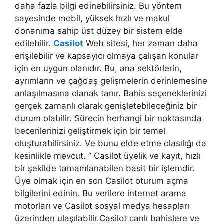
daha fazla bilgi edinebilirsiniz. Bu yöntem
sayesinde mobil, yüksek hızlı ve makul
donanıma sahip üst düzey bir sistem elde
edilebilir.
Casilot
Web sitesi, her zaman daha
erişilebilir ve kapsayıcı olmaya çalışan konular
için en uygun olanıdır. Bu, ana sektörlerin,
ayrımların ve çağdaş gelişmelerin derinlemesine
anlaşılmasına olanak tanır. Bahis seçeneklerinizi
gerçek zamanlı olarak genişletebileceğiniz bir
durum olabilir. Sürecin herhangi bir noktasında
becerilerinizi geliştirmek için bir temel
oluşturabilirsiniz. Ve bunu elde etme olasılığı da
kesinlikle mevcut. ” Casilot üyelik ve kayıt, hızlı
bir şekilde tamamlanabilen basit bir işlemdir.
Üye olmak için en son Casilot oturum açma
bilgilerini edinin. Bu verilere internet arama
motorları ve Casilot sosyal medya hesapları
üzerinden ulaşılabilir.Casilot canlı bahislere ve