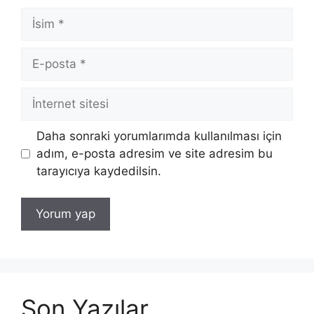
İsim
E-
posta
İnternet
sitesi
Daha sonraki yorumlarımda kullanılması için
adım, e-posta adresim ve site adresim bu
tarayıcıya kaydedilsin.
Son Yazılar