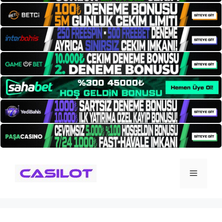
İçeriğe
atla
Menü