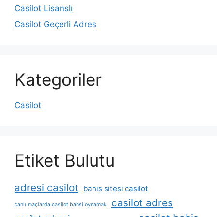
Casilot Lisanslı
Casilot Geçerli Adres
Kategoriler
Casilot
Etiket Bulutu
adresi casilot
bahis sitesi casilot
casilot adres
canlı maçlarda casilot bahsi oynamak