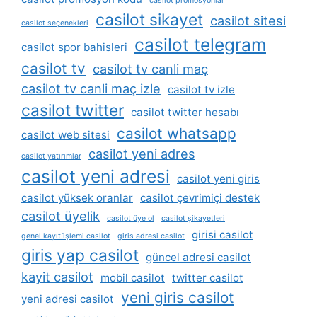
casilot promosyonlar
casilot sikayet
casilot sitesi
casilot seçenekleri
casilot telegram
casilot spor bahisleri
casilot tv
casilot tv canli maç
casilot tv canli maç izle
casilot tv izle
casilot twitter
casilot twitter hesabı
casilot whatsapp
casilot web sitesi
casilot yeni adres
casilot yatırımlar
casilot yeni adresi
casilot yeni giris
casilot yüksek oranlar
casilot çevrimiçi destek
casilot üyelik
casilot üye ol
casilot şikayetleri
girisi casilot
genel kayıt i̇şlemi casilot
giris adresi casilot
giris yap casilot
güncel adresi casilot
kayit casilot
mobil casilot
twitter casilot
yeni giris casilot
yeni adresi casilot