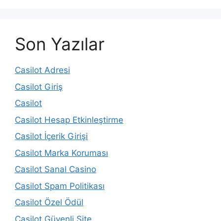
Son Yazılar
Casilot Adresi
Casilot Giriş
Casilot
Casilot Hesap Etkinleştirme
Casilot İçerik Girişi
Casilot Marka Koruması
Casilot Sanal Casino
Casilot Spam Politikası
Casilot Özel Ödül
Casilot Güvenli Site