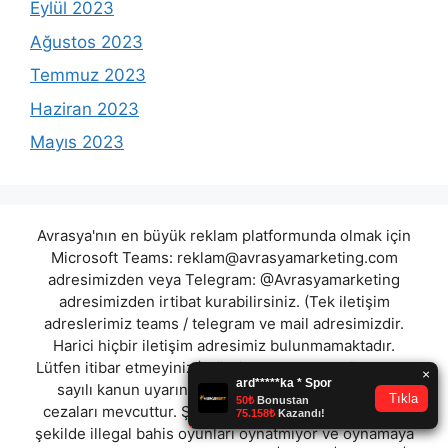
Eylül 2023
Ağustos 2023
Temmuz 2023
Haziran 2023
Mayıs 2023
Avrasya'nın en büyük reklam platformunda olmak için
Microsoft Teams:
reklam@avrasyamarketing.com
adresimizden veya Telegram: @Avrasyamarketing
adresimizden irtibat kurabilirsiniz. (Tek iletişim
adreslerimiz teams / telegram ve mail adresimizdir.
Harici hiçbir iletişim adresimiz bulunmamaktadır.
Lütfen itibar etmeyiniz.) Türkiye yasalarına göre 7258
sayılı kanun uyarınca yasa dışı bahis oynamanın
cezaları mevcuttur. Şu an bulunduğunuz site hiç bir
şekilde illegal bahis oyunları oynatmıyor ve oynamaya