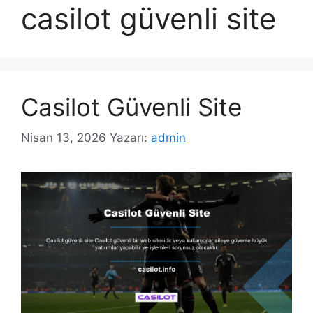
casilot güvenli site
Casilot Güvenli Site
Nisan 13, 2026
Yazarı:
admin