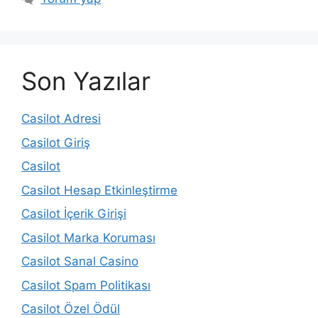
Son Yazılar
Casilot Adresi
Casilot Giriş
Casilot
Casilot Hesap Etkinleştirme
Casilot İçerik Girişi
Casilot Marka Koruması
Casilot Sanal Casino
Casilot Spam Politikası
Casilot Özel Ödül