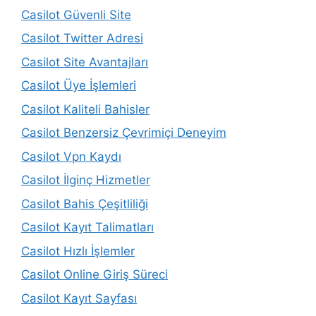
Casilot Güvenli Site
Casilot Twitter Adresi
Casilot Site Avantajları
Casilot Üye İşlemleri
Casilot Kaliteli Bahisler
Casilot Benzersiz Çevrimiçi Deneyim
Casilot Vpn Kaydı
Casilot İlginç Hizmetler
Casilot Bahis Çeşitliliği
Casilot Kayıt Talimatları
Casilot Hızlı İşlemler
Casilot Online Giriş Süreci
Casilot Kayıt Sayfası