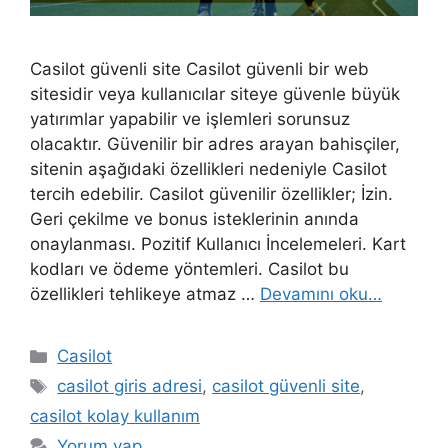
Casilot güvenli site Casilot güvenli bir web
sitesidir veya kullanıcılar siteye güvenle büyük
yatırımlar yapabilir ve işlemleri sorunsuz
olacaktır. Güvenilir bir adres arayan bahisçiler,
sitenin aşağıdaki özellikleri nedeniyle Casilot
tercih edebilir. Casilot güvenilir özellikler; İzin.
Geri çekilme ve bonus isteklerinin anında
onaylanması. Pozitif Kullanıcı İncelemeleri. Kart
kodları ve ödeme yöntemleri. Casilot bu
özellikleri tehlikeye atmaz …
Devamını oku…
Kategoriler
Casilot
Etiketler
casilot giris adresi
,
casilot güvenli site
,
casilot kolay kullanım
Yorum yap