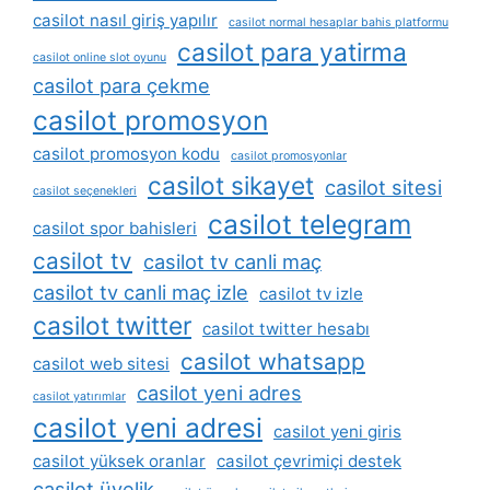
casilot nasıl giriş yapılır
casilot normal hesaplar bahis platformu
casilot para yatirma
casilot online slot oyunu
casilot para çekme
casilot promosyon
casilot promosyon kodu
casilot promosyonlar
casilot sikayet
casilot sitesi
casilot seçenekleri
casilot telegram
casilot spor bahisleri
casilot tv
casilot tv canli maç
casilot tv canli maç izle
casilot tv izle
casilot twitter
casilot twitter hesabı
casilot whatsapp
casilot web sitesi
casilot yeni adres
casilot yatırımlar
casilot yeni adresi
casilot yeni giris
casilot yüksek oranlar
casilot çevrimiçi destek
casilot üyelik