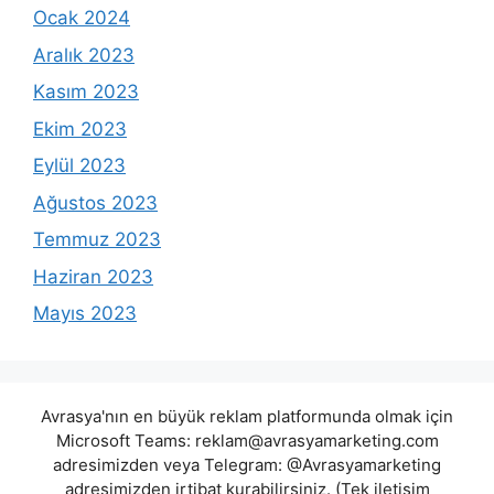
Ocak 2024
Aralık 2023
Kasım 2023
Ekim 2023
Eylül 2023
Ağustos 2023
Temmuz 2023
Haziran 2023
Mayıs 2023
Avrasya'nın en büyük reklam platformunda olmak için
Microsoft Teams:
reklam@avrasyamarketing.com
adresimizden veya Telegram: @Avrasyamarketing
adresimizden irtibat kurabilirsiniz. (Tek iletişim