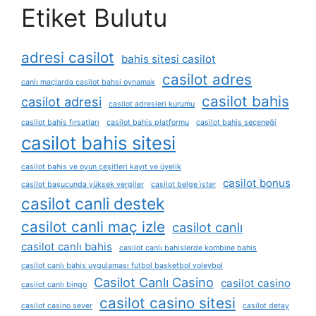
Etiket Bulutu
adresi casilot
bahis sitesi casilot
casilot adres
canlı maçlarda casilot bahsi oynamak
casilot bahis
casilot adresi
casilot adresleri kurumu
casilot bahis fırsatları
casilot bahis platformu
casilot bahis seçeneği
casilot bahis sitesi
casilot bahis ve oyun çeşitleri kayıt ve üyelik
casilot bonus
casilot başucunda yüksek vergiler
casilot belge i̇ster
casilot canli destek
casilot canli maç izle
casilot canlı
casilot canlı bahis
casilot canlı bahislerde kombine bahis
casilot canlı bahis uygulaması futbol ​​basketbol ​​voleybol
Casilot Canlı Casino
casilot casino
casilot canlı bingo
casilot casino sitesi
casilot casino sever
casilot detay