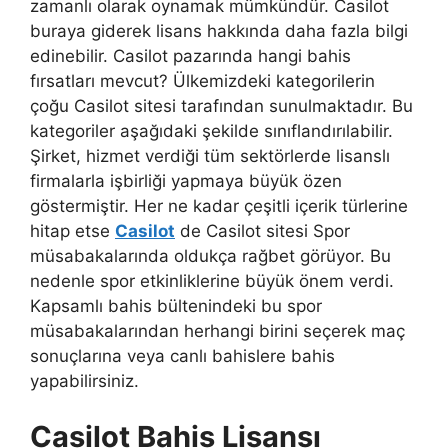
zamanlı olarak oynamak mümkündür. Casilot
buraya giderek lisans hakkında daha fazla bilgi
edinebilir. Casilot pazarında hangi bahis
fırsatları mevcut? Ülkemizdeki kategorilerin
çoğu Casilot sitesi tarafından sunulmaktadır. Bu
kategoriler aşağıdaki şekilde sınıflandırılabilir.
Şirket, hizmet verdiği tüm sektörlerde lisanslı
firmalarla işbirliği yapmaya büyük özen
göstermiştir. Her ne kadar çeşitli içerik türlerine
hitap etse
Casilot
de Casilot sitesi Spor
müsabakalarında oldukça rağbet görüyor. Bu
nedenle spor etkinliklerine büyük önem verdi.
Kapsamlı bahis bültenindeki bu spor
müsabakalarından herhangi birini seçerek maç
sonuçlarına veya canlı bahislere bahis
yapabilirsiniz.
Casilot Bahis Lisansı