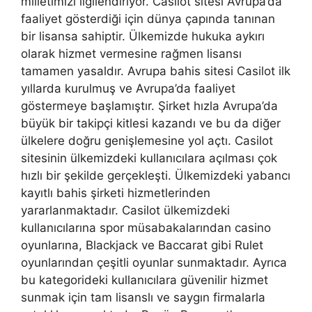
milletimizi ilgilendiriyor. Casilot sitesi Avrupa’da
faaliyet gösterdiği için dünya çapında tanınan
bir lisansa sahiptir. Ülkemizde hukuka aykırı
olarak hizmet vermesine rağmen lisansı
tamamen yasaldır. Avrupa bahis sitesi Casilot ilk
yıllarda kurulmuş ve Avrupa’da faaliyet
göstermeye başlamıştır. Şirket hızla Avrupa’da
büyük bir takipçi kitlesi kazandı ve bu da diğer
ülkelere doğru genişlemesine yol açtı. Casilot
sitesinin ülkemizdeki kullanıcılara açılması çok
hızlı bir şekilde gerçekleşti. Ülkemizdeki yabancı
kayıtlı bahis şirketi hizmetlerinden
yararlanmaktadır. Casilot ülkemizdeki
kullanıcılarına spor müsabakalarından casino
oyunlarına, Blackjack ve Baccarat gibi Rulet
oyunlarından çeşitli oyunlar sunmaktadır. Ayrıca
bu kategorideki kullanıcılara güvenilir hizmet
sunmak için tam lisanslı ve saygın firmalarla