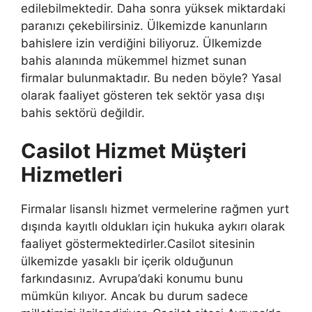
edilebilmektedir. Daha sonra yüksek miktardaki
paranızı çekebilirsiniz. Ülkemizde kanunların
bahislere izin verdiğini biliyoruz. Ülkemizde
bahis alanında mükemmel hizmet sunan
firmalar bulunmaktadır. Bu neden böyle? Yasal
olarak faaliyet gösteren tek sektör yasa dışı
bahis sektörü değildir.
Casilot Hizmet Müşteri
Hizmetleri
Firmalar lisanslı hizmet vermelerine rağmen yurt
dışında kayıtlı oldukları için hukuka aykırı olarak
faaliyet göstermektedirler.Casilot sitesinin
ülkemizde yasaklı bir içerik olduğunun
farkındasınız. Avrupa’daki konumu bunu
mümkün kılıyor. Ancak bu durum sadece