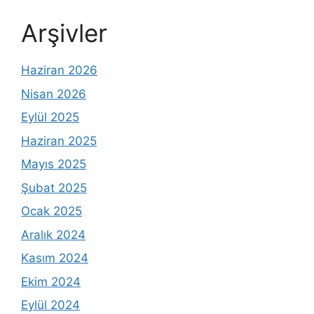
Arşivler
Haziran 2026
Nisan 2026
Eylül 2025
Haziran 2025
Mayıs 2025
Şubat 2025
Ocak 2025
Aralık 2024
Kasım 2024
Ekim 2024
Eylül 2024