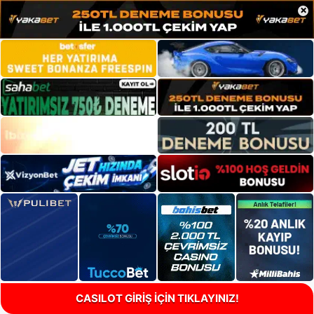
×
CASILOT GİRİŞ İÇİN TIKLAYINIZ!