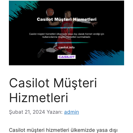
Casilot Müşteri
Hizmetleri
Şubat 21, 2024
Yazarı:
admin
Casilot müşteri hizmetleri ülkemizde yasa dışı