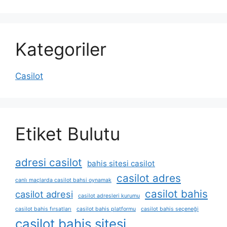
Kategoriler
Casilot
Etiket Bulutu
adresi casilot
bahis sitesi casilot
casilot adres
canlı maçlarda casilot bahsi oynamak
casilot bahis
casilot adresi
casilot adresleri kurumu
casilot bahis fırsatları
casilot bahis platformu
casilot bahis seçeneği
casilot bahis sitesi