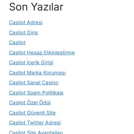
Son Yazılar
Casilot Adresi
Casilot Giriş
Casilot
Casilot Hesap Etkinleştirme
Casilot İçerik Girişi
Casilot Marka Koruması
Casilot Sanal Casino
Casilot Spam Politikası
Casilot Özel Ödül
Casilot Güvenli Site
Casilot Twitter Adresi
Casilot Site Avantajları