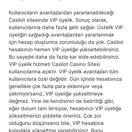
Kullanıcıların avantajlardan yararlanabileceği
Casilot sitesinde VIP üyelik. Sonuç olarak,
kullanıcılarına daha fazla gelir sağlar. Üstelik VIP
üyeliğin sağladığı avantajlardan yararlanmak
için hesap oluşturma zorunluluğu da yok. Casilot
hesabınızı hemen VIP üyeliğe yükseltebilirsiniz.
Bu sayede daha da fazla kar elde edebilirsiniz.
VIP üyelik hizmeti Casilot Casino Sitesi
kullanıcılarına açıktır. VIP üyelik avantajları tüm
kullanıcılara özel değildir. Gün içinde hesabınıza
genellikle çok fazla para eklemiyor veya
çekmiyorsanız, VIP üyeliğe yükseltmeye
değmez. Yine de kendisinin de belirttiği gibi,
eğer durum tam tersiyse, hesabınızı VIP üyeliğe
yükseltmenizi şiddetle öneririz. Çok zor
olduğunu düşünseniz bile, VIP hesabına
kolaylıkla yükseltme yapabilirsiniz. Bunu